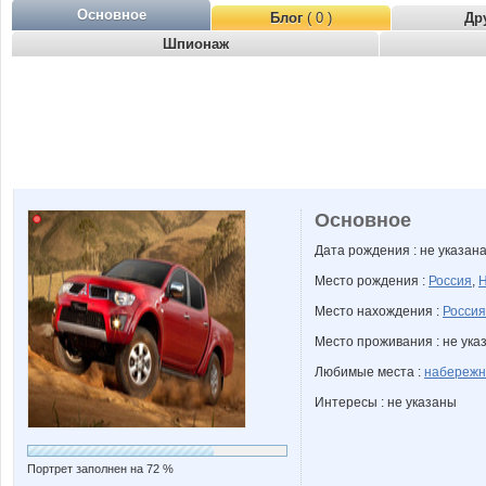
Основное
Блог
( 0 )
Др
Шпионаж
Основное
Дата рождения : не указан
Место рождения :
Россия
,
Н
Место нахождения :
Россия
Место проживания : не ука
Любимые места :
набережн
Интересы : не указаны
Портрет заполнен на 72 %